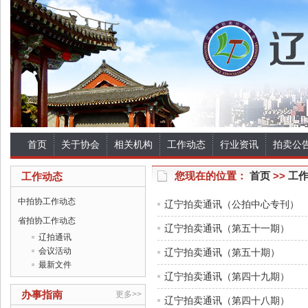
首页
关于协会
相关机构
工作动态
行业资讯
拍卖公
您现在的位置：
首页
>>
工
工作动态
中拍协工作动态
辽宁拍卖通讯（公拍中心专刊）
省拍协工作动态
辽宁拍卖通讯（第五十一期）
辽拍通讯
会议活动
辽宁拍卖通讯（第五十期）
最新文件
辽宁拍卖通讯（第四十九期）
办事指南
更多>>
辽宁拍卖通讯（第四十八期）