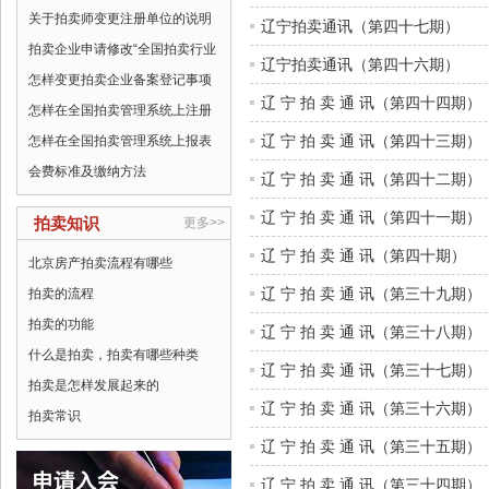
关于拍卖师变更注册单位的说明
辽宁拍卖通讯（第四十七期）
拍卖企业申请修改“全国拍卖行业
辽宁拍卖通讯（第四十六期）
怎样变更拍卖企业备案登记事项
辽 宁 拍 卖 通 讯（第四十四期）
怎样在全国拍卖管理系统上注册
辽 宁 拍 卖 通 讯（第四十三期）
怎样在全国拍卖管理系统上报表
会费标准及缴纳方法
辽 宁 拍 卖 通 讯（第四十二期）
辽 宁 拍 卖 通 讯（第四十一期）
拍卖知识
更多>>
辽 宁 拍 卖 通 讯（第四十期）
北京房产拍卖流程有哪些
辽 宁 拍 卖 通 讯（第三十九期）
拍卖的流程
拍卖的功能
辽 宁 拍 卖 通 讯（第三十八期）
什么是拍卖，拍卖有哪些种类
辽 宁 拍 卖 通 讯（第三十七期）
拍卖是怎样发展起来的
辽 宁 拍 卖 通 讯（第三十六期）
拍卖常识
辽 宁 拍 卖 通 讯（第三十五期）
辽 宁 拍 卖 通 讯（第三十四期）