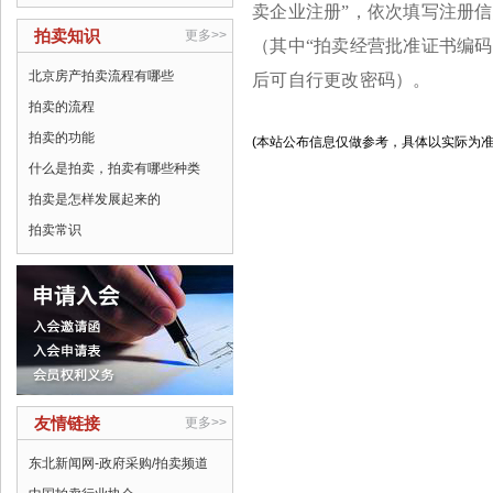
卖企业注册”，依次填写注册
拍卖知识
更多>>
（其中“拍卖经营批准证书编
北京房产拍卖流程有哪些
后可自行更改密码）。
拍卖的流程
拍卖的功能
(本站公布信息仅做参考，具体以实际为
什么是拍卖，拍卖有哪些种类
拍卖是怎样发展起来的
拍卖常识
友情链接
更多>>
东北新闻网-政府采购/拍卖频道