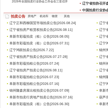
2026年全国拍卖行业协会工作会在三亚召开
辽宁省拍协召开
中国拍卖行业协
拍卖公告
房地产
机动车
物资
其他
辽宁正和西柳国贸市场拍卖公告[2026.08.24]
辽宁省
辽宁省拍房产租赁权拍卖公告[2026.08.11]
辽宁省
阜新市彩蕴拍卖（租）公告[2026.08.05]
辽宁省
阜新市彩蕴拍卖（租）公告[2026.07.31]
辽宁鸿
辽宁鸿联拍卖公告[2026.7.22]
锦州博
辽宁省拍房产拍卖公告[2026.07.27-28]
辽宁省
阜新市彩蕴拍租公告[2026.07.24]
锦州
辽宁省拍房产拍卖公告[2026.08.11]
辽宁省
阜新市彩蕴拍租公告[2026.07.23]
锦州隆
阜新市彩蕴拍租公告[2026.07.16]
辽宁鸿
锦州隆森房屋出租拍卖公告[2026.07.09]
阜新市
阜新市拍卖行房地产拍卖公告[2026.07.16]
葫芦岛
阜新市彩蕴拍卖（租）公告[2026.06.30]
阜新市