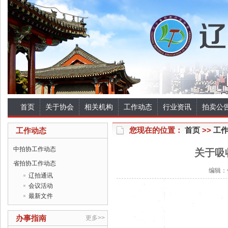
首页
关于协会
相关机构
工作动态
行业资讯
拍卖公
您现在的位置：
首页
>>
工
工作动态
中拍协工作动态
关于吸
省拍协工作动态
编辑：佚
辽拍通讯
会议活动
最新文件
办事指南
更多>>