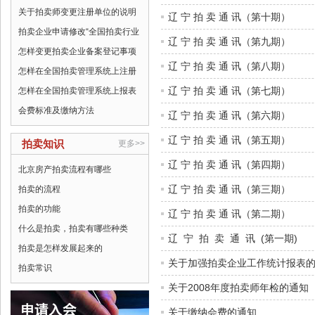
关于拍卖师变更注册单位的说明
辽 宁 拍 卖 通 讯（第十期）
拍卖企业申请修改“全国拍卖行业
辽 宁 拍 卖 通 讯（第九期）
怎样变更拍卖企业备案登记事项
辽 宁 拍 卖 通 讯（第八期）
怎样在全国拍卖管理系统上注册
辽 宁 拍 卖 通 讯（第七期）
怎样在全国拍卖管理系统上报表
会费标准及缴纳方法
辽 宁 拍 卖 通 讯（第六期）
辽 宁 拍 卖 通 讯（第五期）
拍卖知识
更多>>
辽 宁 拍 卖 通 讯（第四期）
北京房产拍卖流程有哪些
辽 宁 拍 卖 通 讯（第三期）
拍卖的流程
拍卖的功能
辽 宁 拍 卖 通 讯（第二期）
什么是拍卖，拍卖有哪些种类
辽 宁 拍 卖 通 讯 (第一期)
拍卖是怎样发展起来的
关于加强拍卖企业工作统计报表
拍卖常识
关于2008年度拍卖师年检的通知
关于缴纳会费的通知