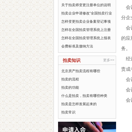
关于拍卖师变更注册单位的说明
会
拍卖企业申请修改“全国拍卖行业
分企
怎样变更拍卖企业备案登记事项
会
怎样在全国拍卖管理系统上注册
的应
怎样在全国拍卖管理系统上报表
会费标准及缴纳方法
务。
经
拍卖知识
更多>>
责成
北京房产拍卖流程有哪些
会
拍卖的流程
拍卖的功能
会
什么是拍卖，拍卖有哪些种类
会
拍卖是怎样发展起来的
拍卖常识