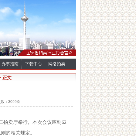
办事指南
下载中心
网络拍卖
> 正文
次数：3099次
二拍卖厅举行。
本次会议应到
62
规则的相关规定。