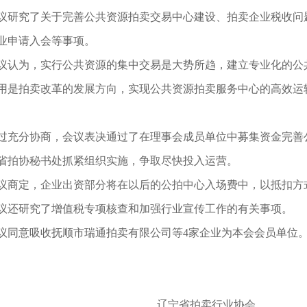
议研究了关于完善公共资源拍卖交易中心建设、拍卖企业税收问
业申请入会等事项。
议认为，实行公共资源的集中交易是大势所趋，建立专业化的公
用是拍卖改革的发展方向，实现公共资源拍卖服务中心的高效运
过充分协商，会议表决通过了在理事会成员单位中募集资金完善
省拍协秘书处抓紧组织实施，争取尽快投入运营。
议商定，
企业出资部分将在以后的公拍中心入场费中，以抵扣方
议还研究了增值税专项核查和加强行业宣传工作的有关事项。
议同意吸收抚顺市瑞通拍卖有限公司等
4
家企业为本会会员单位
辽宁省拍卖行业协会