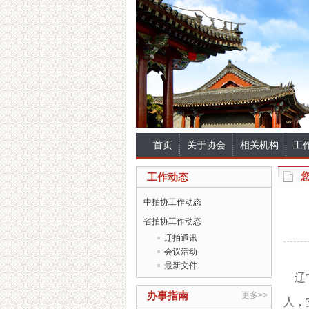
首页
关于协会
相关机构
工
工作动态
中拍协工作动态
省拍协工作动态
辽拍通讯
会议活动
最新文件
辽
办事指南
更多>>
人，