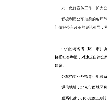
六、做好宣传工作，扩大
积极利用公车拍卖的各环
门做好公车改革的舆论引导，
中拍协与各省（区、市）
接受社会举报，对违反自律公
建议。
公车拍卖业务指导小组联
通信地址：北京市西城区
联系电话：
010-68391138
转