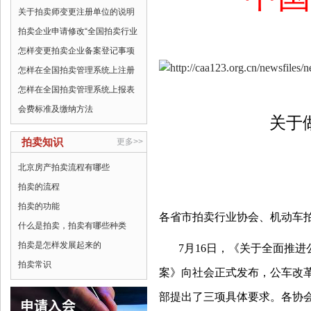
关于拍卖师变更注册单位的说明
拍卖企业申请修改“全国拍卖行业
怎样变更拍卖企业备案登记事项
怎样在全国拍卖管理系统上注册
怎样在全国拍卖管理系统上报表
会费标准及缴纳方法
关于
拍卖知识
更多>>
北京房产拍卖流程有哪些
拍卖的流程
拍卖的功能
各省市拍卖行业协会、机动车
什么是拍卖，拍卖有哪些种类
拍卖是怎样发展起来的
7
月
16
日，《关于全面推进
拍卖常识
案》向社会正式发布，公车改
部提出了三项具体要求。各协